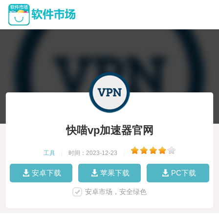
快喵vp加速器官网
工具
|
时间：2023-12-23
|
安卓下载
苹果下载
PC下载
安卓市场，安全绿色