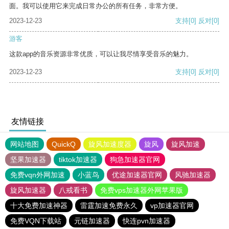
面。我可以使用它来完成日常办公的所有任务，非常方便。
2023-12-23
支持
[0]
反对
[0]
游客
这款app的音乐资源非常优质，可以让我尽情享受音乐的魅力。
2023-12-23
支持
[0]
反对
[0]
友情链接
网站地图
QuickQ
旋风加速度器
旋风
旋风加速
坚果加速器
tiktok加速器
狗急加速器官网
免费vqn外网加速
小蓝鸟
优途加速器官网
风驰加速器
旋风加速器
八戒看书
免费vps加速器外网苹果版
十大免费加速神器
雷霆加速免费永久
vp加速器官网
免费VQN下载站
元链加速器
快连pvn加速器