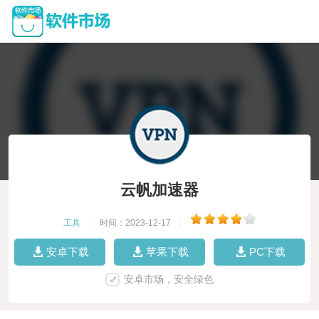
云帆加速器
工具
|
时间：2023-12-17
|
安卓下载
苹果下载
PC下载
安卓市场，安全绿色