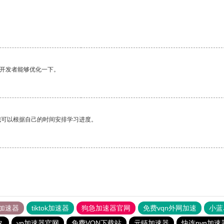
望开发者能够优化一下。
我可以根据自己的时间安排学习进度。
加速器
tiktok加速器
狗急加速器官网
免费vqn外网加速
小蓝
久
vp加速器官网
免费VQN下载站
元链加速器
快连pvn加速