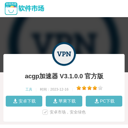
acgp加速器 V3.1.0.0 官方版
工具
|
时间：2023-12-16
|
安卓下载
苹果下载
PC下载
安卓市场，安全绿色