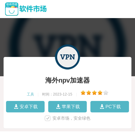
海外npv加速器
工具
|
时间：2023-12-15
|
安卓下载
苹果下载
PC下载
安卓市场，安全绿色