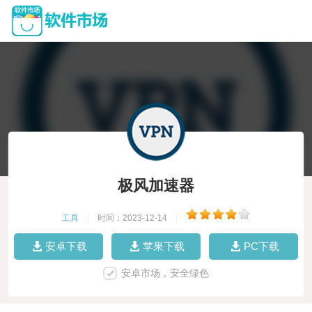
极风加速器
工具
|
时间：2023-12-14
|
安卓下载
苹果下载
PC下载
安卓市场，安全绿色