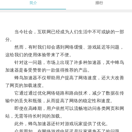
简介
排行
当今社会，互联网已经成为人们生活中不可或缺的一部
分。
然而，有时我们却会遇到网络缓慢、游戏延迟等问题，
这给我们的使用体验带来了不便。
针对这一问题，市场上出现了许多种加速器，其中蜂鸟
加速器是备受赞誉的一款值得推荐的产品。
蜂鸟加速器不仅帮助用户提高了网络速度，还大大改善
了网页的加载速度。
它通过通过优化网络链路和路由技术，减少了数据在传
输中的丢失和瓶颈，从而提高了网络的稳定性和速度。
即使在高峰期，用户依然可以流畅地访问各类网页和网
站，无需等待长时间的加载。
此外，蜂鸟加速器还针对游戏玩家提供了优化。
众所周知，在网络游戏中延迟是玩家避免不了的问题。