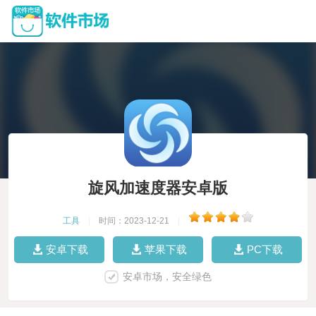
旋风加速度器安卓版
工具
|
时间：2023-12-21
|
安卓下载
苹果下载
PC下载
安卓市场，安全绿色