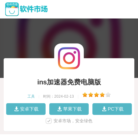
ins加速器免费电脑版
工具
|
时间：2024-02-13
|
安卓下载
苹果下载
PC下载
安卓市场，安全绿色