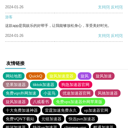
2024-01-26
支持
[0]
反对
[0]
游客
这款app是我娱乐的好帮手，让我能够放松身心，享受美好时光。
2024-01-26
支持
[0]
反对
[0]
友情链接
网站地图
QuickQ
旋风加速度器
旋风
旋风加速
坚果加速器
tiktok加速器
狗急加速器官网
免费vqn外网加速
小蓝鸟
优途加速器官网
风驰加速器
旋风加速器
八戒看书
免费vps加速器外网苹果版
十大免费加速神器
雷霆加速免费永久
vp加速器官网
免费VQN下载站
元链加速器
快连pvn加速器
银河加速器
快连vp加速器
chinese-vpn
酷通加速器