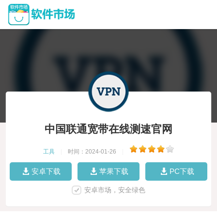
中国联通宽带在线测速官网
工具
|
时间：2024-01-26
|
安卓下载
苹果下载
PC下载
安卓市场，安全绿色