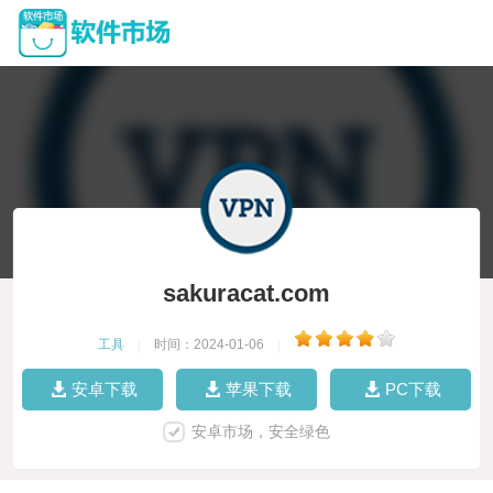
sakuracat.com
工具
|
时间：2024-01-06
|
安卓下载
苹果下载
PC下载
安卓市场，安全绿色