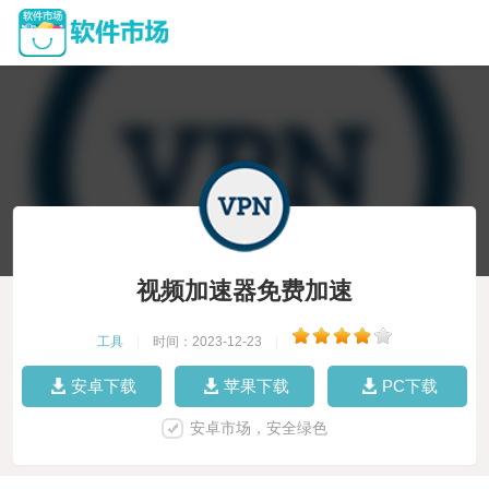
视频加速器免费加速
工具
|
时间：2023-12-23
|
安卓下载
苹果下载
PC下载
安卓市场，安全绿色