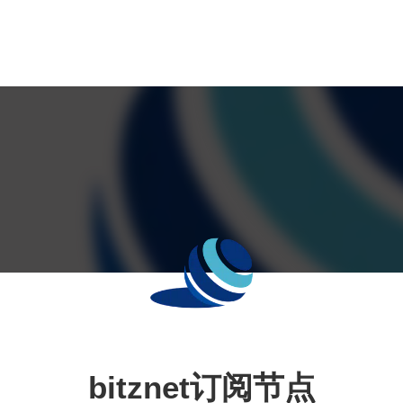
bitznet订阅节点