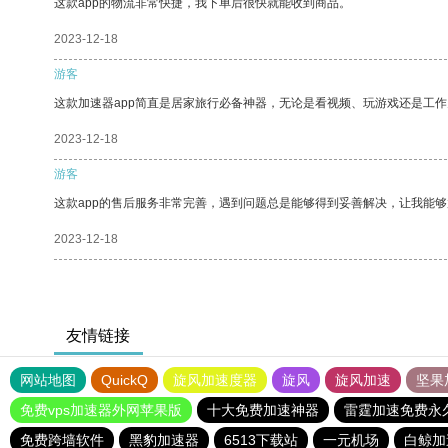
这款app的物流非常快捷，我下单后很快就能收到商品。
2023-12-18
游客
这款加速器app简直是居家旅行必备神器，无论是看视频、玩游戏还是工
2023-12-18
游客
这款app的售后服务非常完善，遇到问题总是能够得到妥善解决，让我能
2023-12-18
友情链接
网站地图
QuickQ
旋风加速度器
旋风
旋风加速
坚果
免费vps加速器外网苹果版
十大免费加速神器
雷霆加速免费永
免费跨墙软件
黑豹加速器
6513下载站
一元机场
白鲸加