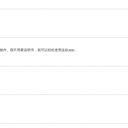
操作。我不用看说明书，就可以轻松使用这款app。