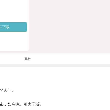
PC下载
排行
的大门。
素，如夸克、引力子等。