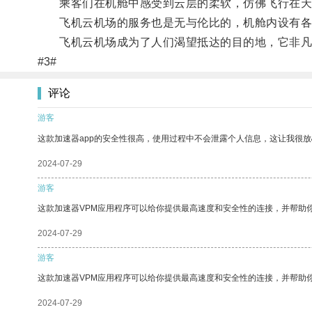
乘客们在机舱中感受到云层的柔软，仿佛飞行在天
飞机云机场的服务也是无与伦比的，机舱内设有各
飞机云机场成为了人们渴望抵达的目的地，它非凡
#3#
评论
游客
这款加速器app的安全性很高，使用过程中不会泄露个人信息，这让我很
2024-07-29
游客
这款加速器VPM应用程序可以给你提供最高速度和安全性的连接，并帮助
2024-07-29
游客
这款加速器VPM应用程序可以给你提供最高速度和安全性的连接，并帮助
2024-07-29