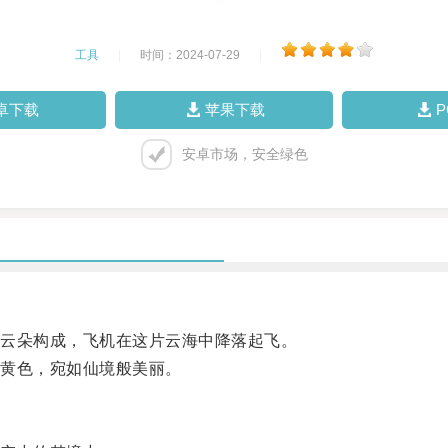
工具
|
时间：2024-07-29
|
卓下载
苹果下载
安卓市场，安全绿色
云朵构成，飞机在这片云海中降落起飞。
黄色，宛如仙境般美丽。