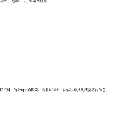
找资料、翻译语言、编写代码等。
找资料，这款app的搜索功能非常强大，能够快速找到我需要的信息。