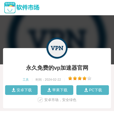
永久免费的vp加速器官网
工具
|
时间：2024-02-22
|
安卓下载
苹果下载
PC下载
安卓市场，安全绿色