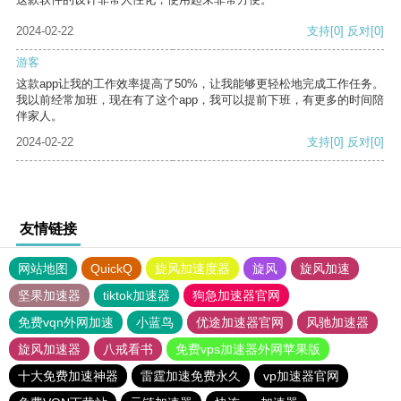
2024-02-22
支持
[0]
反对
[0]
游客
这款app让我的工作效率提高了50%，让我能够更轻松地完成工作任务。
我以前经常加班，现在有了这个app，我可以提前下班，有更多的时间陪
伴家人。
2024-02-22
支持
[0]
反对
[0]
友情链接
网站地图
QuickQ
旋风加速度器
旋风
旋风加速
坚果加速器
tiktok加速器
狗急加速器官网
免费vqn外网加速
小蓝鸟
优途加速器官网
风驰加速器
旋风加速器
八戒看书
免费vps加速器外网苹果版
十大免费加速神器
雷霆加速免费永久
vp加速器官网