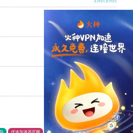
支持
[0]
反对
[0]
支持
[0]
反对
[0]
支持
[0]
反对
[0]
支持
[0]
反对
[0]
鸟
优途加速器官网
风驰加速器
旋风加速器
八戒看书