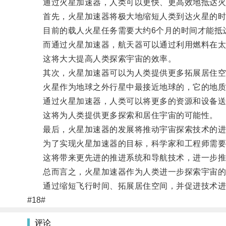
通过火星加速器，人类可以更快、更高效地抵达火
首先，火星加速器将极大地缩短人类到达火星的时
目前的载人火星任务需要大约6个月的时间才能抵
而通过火星加速器，航天器可以通过利用燃料在太阳
这将大大提高人类探索宇宙的效率。
其次，火星加速器可以为人类提供更多拓展居住空
火星作为地球之外行星中最接近地球的，它的地质
通过火星加速器，人类可以将更多的资源和设备送
这将为人类提供更多探索和居住宇宙的可能性。
最后，火星加速器的发展将推动宇宙探索技术的进
为了实现火星加速器的目标，科学家和工程师需要
这将带来更先进的推进系统和导航技术，进一步推
总而言之，火星加速器作为人类进一步探索宇宙的
通过缩短飞行时间、拓展居住空间，并促进技术进步
#18#
评论