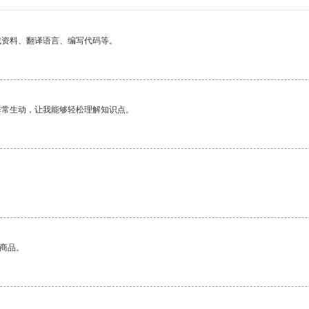
找资料、翻译语言、编写代码等。
非常生动，让我能够轻松理解知识点。
的商品。