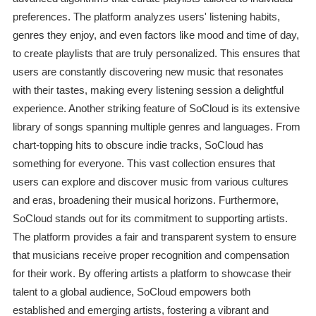
preferences. The platform analyzes users' listening habits,
genres they enjoy, and even factors like mood and time of day,
to create playlists that are truly personalized. This ensures that
users are constantly discovering new music that resonates
with their tastes, making every listening session a delightful
experience. Another striking feature of SoCloud is its extensive
library of songs spanning multiple genres and languages. From
chart-topping hits to obscure indie tracks, SoCloud has
something for everyone. This vast collection ensures that
users can explore and discover music from various cultures
and eras, broadening their musical horizons. Furthermore,
SoCloud stands out for its commitment to supporting artists.
The platform provides a fair and transparent system to ensure
that musicians receive proper recognition and compensation
for their work. By offering artists a platform to showcase their
talent to a global audience, SoCloud empowers both
established and emerging artists, fostering a vibrant and