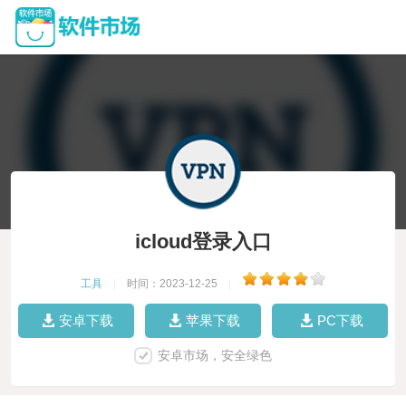
icloud登录入口
工具
|
时间：2023-12-25
|
安卓下载
苹果下载
PC下载
安卓市场，安全绿色