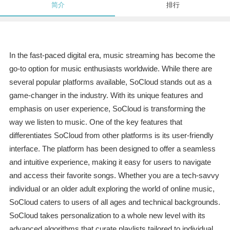
简介
排行
In the fast-paced digital era, music streaming has become the
go-to option for music enthusiasts worldwide. While there are
several popular platforms available, SoCloud stands out as a
game-changer in the industry. With its unique features and
emphasis on user experience, SoCloud is transforming the
way we listen to music. One of the key features that
differentiates SoCloud from other platforms is its user-friendly
interface. The platform has been designed to offer a seamless
and intuitive experience, making it easy for users to navigate
and access their favorite songs. Whether you are a tech-savvy
individual or an older adult exploring the world of online music,
SoCloud caters to users of all ages and technical backgrounds.
SoCloud takes personalization to a whole new level with its
advanced algorithms that curate playlists tailored to individual