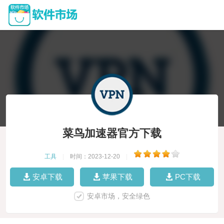
菜鸟加速器官方下载
工具
|
时间：2023-12-20
|
安卓下载
苹果下载
PC下载
安卓市场，安全绿色