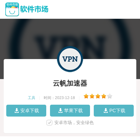
云帆加速器
工具
|
时间：2023-12-18
|
安卓下载
苹果下载
PC下载
安卓市场，安全绿色