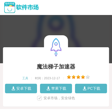
魔法梯子加速器
工具
|
时间：2023-12-17
|
安卓下载
苹果下载
PC下载
安卓市场，安全绿色