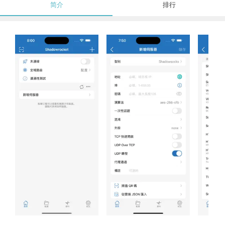
简介
排行