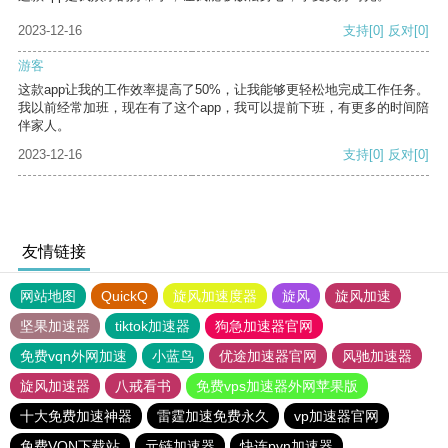
2023-12-16
支持
[0]
反对
[0]
游客
这款app让我的工作效率提高了50%，让我能够更轻松地完成工作任务。
我以前经常加班，现在有了这个app，我可以提前下班，有更多的时间陪
伴家人。
2023-12-16
支持
[0]
反对
[0]
友情链接
网站地图
QuickQ
旋风加速度器
旋风
旋风加速
坚果加速器
tiktok加速器
狗急加速器官网
免费vqn外网加速
小蓝鸟
优途加速器官网
风驰加速器
旋风加速器
八戒看书
免费vps加速器外网苹果版
十大免费加速神器
雷霆加速免费永久
vp加速器官网
免费VQN下载站
元链加速器
快连pvn加速器