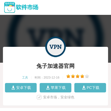
兔子加速器官网
工具
|
时间：2023-12-16
|
安卓下载
苹果下载
PC下载
安卓市场，安全绿色