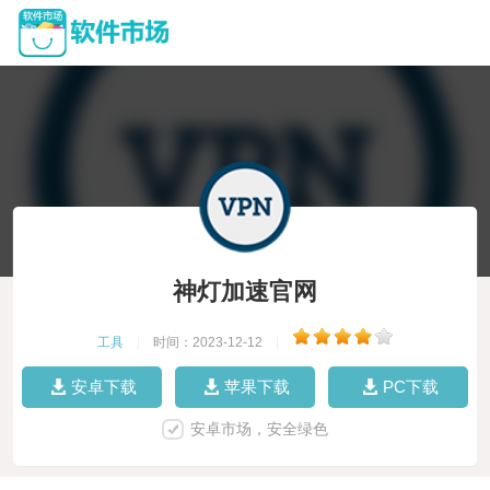
神灯加速官网
工具
|
时间：2023-12-12
|
安卓下载
苹果下载
PC下载
安卓市场，安全绿色