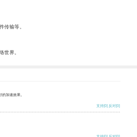
件传输等。
络世界。
好的加速效果。
支持
[0]
反对
[0]
支持
[0]
反对
[0]