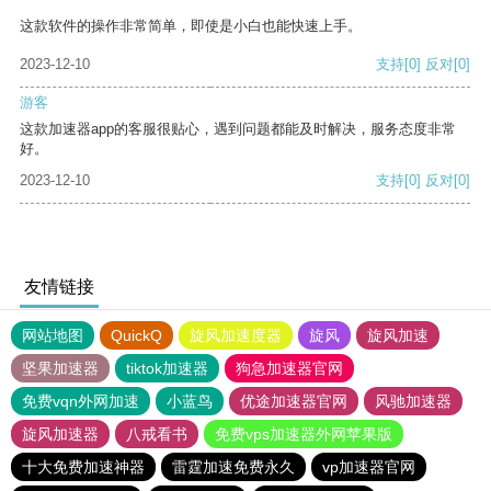
这款软件的操作非常简单，即使是小白也能快速上手。
2023-12-10
支持
[0]
反对
[0]
游客
这款加速器app的客服很贴心，遇到问题都能及时解决，服务态度非常
好。
2023-12-10
支持
[0]
反对
[0]
友情链接
网站地图
QuickQ
旋风加速度器
旋风
旋风加速
坚果加速器
tiktok加速器
狗急加速器官网
免费vqn外网加速
小蓝鸟
优途加速器官网
风驰加速器
旋风加速器
八戒看书
免费vps加速器外网苹果版
十大免费加速神器
雷霆加速免费永久
vp加速器官网