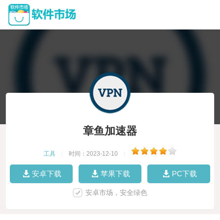
章鱼加速器
工具
|
时间：2023-12-10
|
安卓下载
苹果下载
PC下载
安卓市场，安全绿色