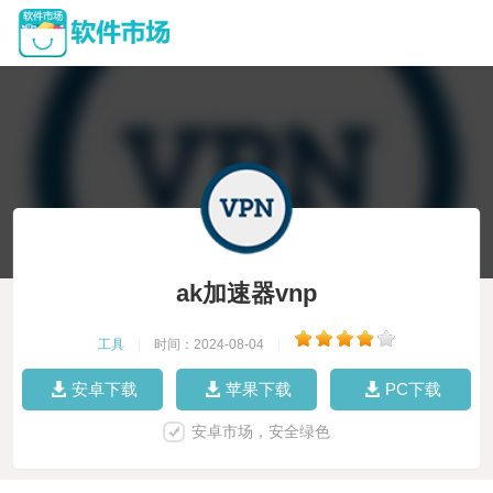
ak加速器vnp
工具
|
时间：2024-08-04
|
安卓下载
苹果下载
PC下载
安卓市场，安全绿色