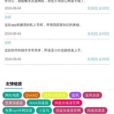
作办公，都能畅享高速网络，再也不用担心网速卡顿了。
2024-08-04
支持
[0]
反对
[0]
游客
这款app就像我的私人导师，带领我探索知识的奥秘。
2024-08-04
支持
[0]
反对
[0]
游客
这款软件的操作非常简单，即使是小白也能快速上手。
2024-08-04
支持
[0]
反对
[0]
友情链接
网站地图
QuickQ
旋风加速度器
旋风
旋风加速
坚果加速器
tiktok加速器
狗急加速器官网
免费vqn外网加速
小蓝鸟
优途加速器官网
风驰加速器